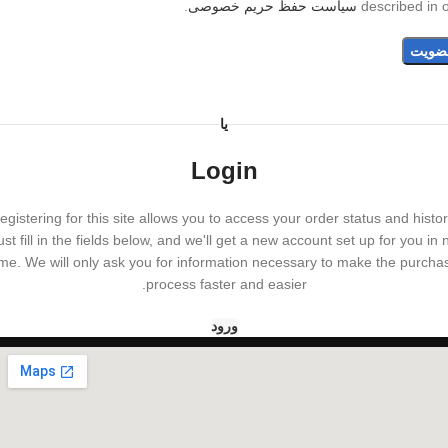
described in 
سیاست حفظ حریم خصوصی
.
ضویت
یا
Login
egistering for this site allows you to access your order status and histor
ust fill in the fields below, and we'll get a new account set up for you in 
ime. We will only ask you for information necessary to make the purcha
process faster and easier.
ورود