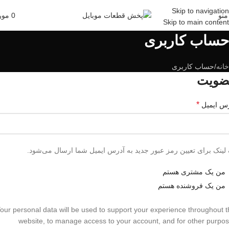
Skip to navigation
منو
0
مور
Skip to main content
حساب کاربری
خانه
حساب کاربری
ضویت
*
س ایمیل
لینک برای تعیین رمز عبور جدید به آدرس ایمیل شما ارسال می‌شود.
من یک مشتری هستم
من یک فروشنده هستم
our personal data will be used to support your experience throughout t
website, to manage access to your account, and for other purpo