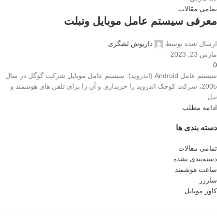
تمامی مقالات
معرفی سیستم عامل موبایل وتبلت
ارسال شده توسط
داریوش لشگری
مارس 23, 2023
0
سیستم عامل Android (اندروید): سیستم عامل موبایل شرکت گوگل در سال
2005، شرکت کوچک اندروید را خریداری و آن را برای تلفن های هوشمند و
تبل...
ادامه مطلب
دسته بندی ها
تمامی مقالات
دسته‌بندی نشده
ساعت هوشمند
شارژر
کاور موبایل