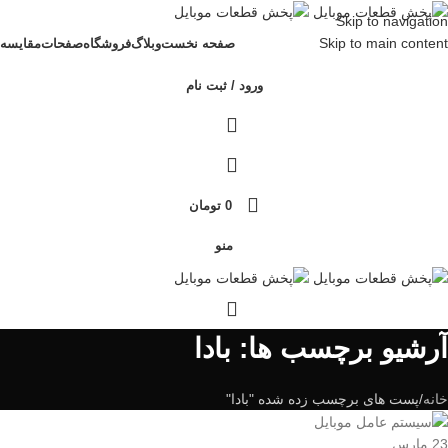
Skip to navigation
Skip to main content
صفحه نخست
وبلاگ
فروشگاه
صفحات
مقایسه
ورود / ثبت نام
0
تومان
منو
آرشیو برچسب ها: بادا
خانه
پست های برچسب زده شده "بادا"
23
مارس