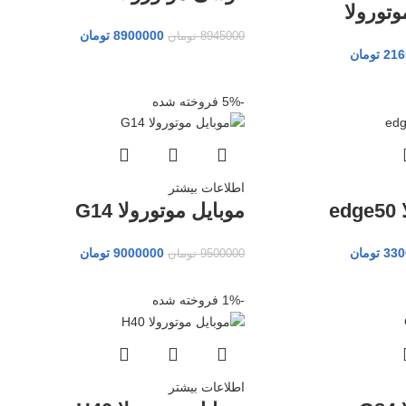
تورولا
8900000
تومان
8945000
تومان
216
تومان
-5%
فروخته شده
اطلاعات بیشتر
e
موبایل موتورولا G14
330
تومان
9000000
تومان
9500000
تومان
-1%
فروخته شده
اطلاعات بیشتر