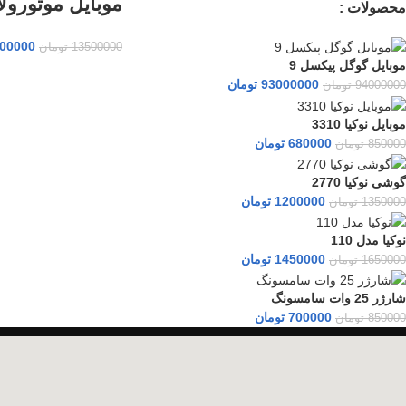
موبایل موتورولا 84
محصولات :
00000
13500000
تومان
موبایل گوگل پیکسل 9
93000000
تومان
94000000
تومان
موبایل نوکیا 3310
680000
تومان
850000
تومان
گوشی نوکیا 2770
1200000
تومان
1350000
تومان
نوکیا مدل 110
1450000
تومان
1650000
تومان
شارژر 25 وات سامسونگ
700000
تومان
850000
تومان