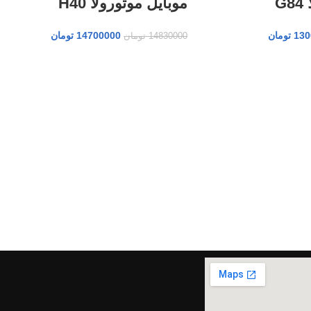
G
موبایل موتورولا H40
130
تومان
14700000
تومان
14830000
تومان