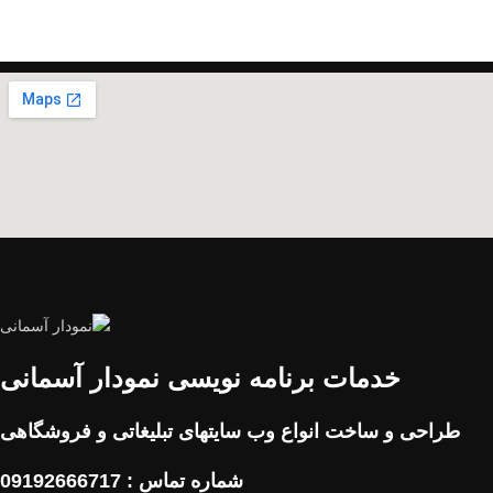
A lacus bibendum pulvinar
خدمات برنامه نویسی نمودار آسمانی
طراحی و ساخت انواع وب سایتهای تبلیغاتی و فروشگاهی
شماره تماس : 09192666717