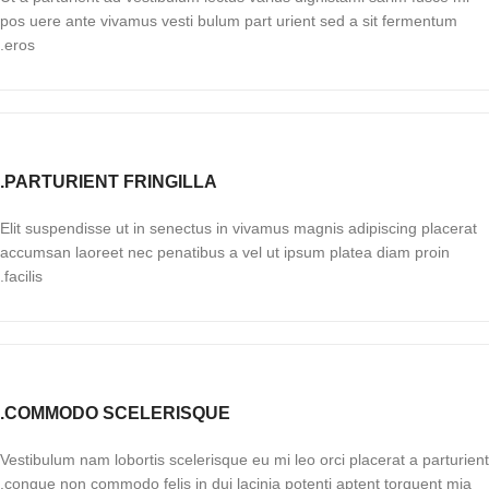
pos uere ante vivamus vesti bulum part urient sed a sit fermentum
eros.
PARTURIENT FRINGILLA.
Elit suspendisse ut in senectus in vivamus magnis adipiscing placerat
accumsan laoreet nec penatibus a vel ut ipsum platea diam proin
facilis.
COMMODO SCELERISQUE.
Vestibulum nam lobortis scelerisque eu mi leo orci placerat a parturient
congue non commodo felis in dui lacinia potenti aptent torquent mia.