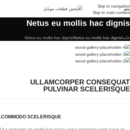
Skip to navigation
منو
Skip to main content
Netus eu mollis hac dignis
خانه
Netus eu mollis hac dignis
Netus eu mollis hac dignis
ULLAMCORPER CONSEQUAT
PULVINAR SCELERISQUE
COMMODO SCELERISQUE.
Ut a parturient ad vestibulum lectus varius dignistami sarim fusce mi