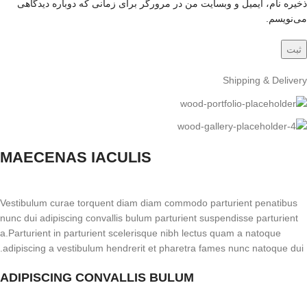
ذخیره نام، ایمیل و وبسایت من در مرورگر برای زمانی که دوباره دیدگاهی
می‌نویسم.
Shipping & Delivery
MAECENAS IACULIS
Vestibulum curae torquent diam diam commodo parturient penatibus
nunc dui adipiscing convallis bulum parturient suspendisse parturient
a.Parturient in parturient scelerisque nibh lectus quam a natoque
adipiscing a vestibulum hendrerit et pharetra fames nunc natoque dui.
ADIPISCING CONVALLIS BULUM