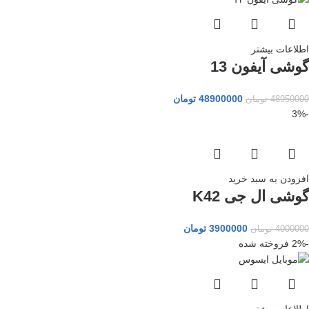
اطلاعات بیشتر
گوشی آیفون 13
48900000
تومان
48950000
تومان
-3%
افزودن به سبد خرید
گوشی ال جی K42
3900000
تومان
4000000
تومان
-2%
فروخته شده
اطلاعات بیشتر