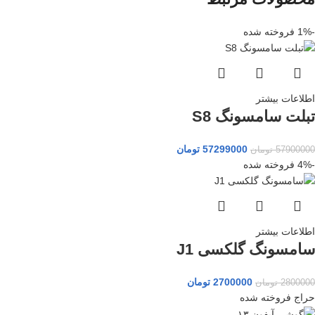
-1%
فروخته شده
اطلاعات بیشتر
تبلت سامسونگ S8
57299000
تومان
57900000
تومان
-4%
فروخته شده
اطلاعات بیشتر
سامسونگ گلکسی J1
2700000
تومان
2800000
تومان
حراج
فروخته شده