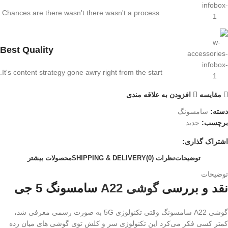
Chances are there wasn't there wasn't a process.
Best Quality
It's content strategy gone awry right from the start.
مقايسه
افزودن به علاقه مندی
دسته:
سامسونگ
برچسب:
جدید
اشتراک گذاری:
توضیحات
نظرات (0)
SHIPPING & DELIVERY
محصولات بیشتر
توضیحات
نقد و بررسی
گوشی A22
سامسونگ 5 جی
گوشی A22 سامسونگ وقتی تکنولوژی 5G به صورت رسمی معرفی شد،
کمتر کسی فکر می‌کرد این تکنولوژی سر و کلش توی گوشی های میان رده