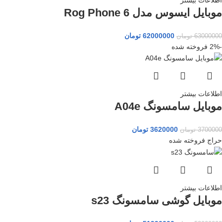
موبایل ایسوس مدل Rog Phone 6
62000000
تومان
63000000
تومان
-2%
فروخته شده
اطلاعات بیشتر
موبایل سامسونگ A04e
3620000
تومان
3700000
تومان
حراج
فروخته شده
اطلاعات بیشتر
موبایل گوشی سامسونگ s23