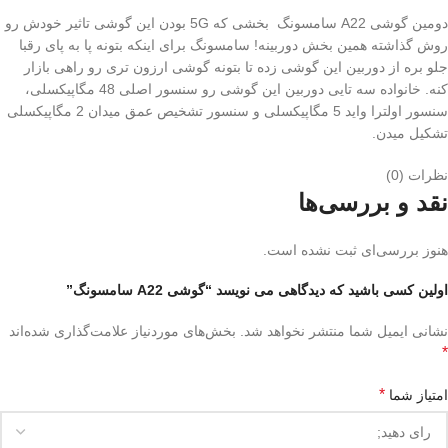
دومین گوشی A22 سامسونگ بخشی که 5G بودن این گوشی تاثیر خودش رو
روش گذاشته همین بخش دوربینه! سامسونگ برای اینکه بتونه پا به پای رقبا
جلو بره از دوربین این گوشی زده تا بتونه گوشی ارزون تری رو راهی بازار
کنه. خانواده سه تایی دوربین این گوشی رو سنسور اصلی 48 مگاپیکسلی،
سنسور اولترا واید 5 مگاپیکسلی و سنسور تشخیص عمق میدان 2 مگاپیکسلی
تشکیل میدن.
نظرات (0)
نقد و بررسی‌ها
هنوز بررسی‌ای ثبت نشده است.
اولین کسی باشید که دیدگاهی می نویسد “گوشی A22 سامسونگ”
نشانی ایمیل شما منتشر نخواهد شد.
بخش‌های موردنیاز علامت‌گذاری شده‌اند
*
*
امتیاز شما