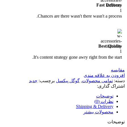
Fast Delivery
Chances are there wasn't there wasn't a process.
Best Quality
It's content strategy gone awry right from the start.
مقايسه
افزودن به علاقه مندی
دسته:
تمامی محصولات
,
گوگل پیکسل
برچسب:
جدید
اشتراک گذاری:
توضیحات
نظرات (0)
Shipping & Delivery
محصولات بیشتر
توضیحات