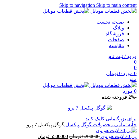
Skip to navigation
Skip to main content
صفحه نخست
وبلاگ
فروشگاه
صفحات
مقایسه
ورود / ثبت نام
0
0
0
مورد
0
تومان
منو
0
مورد
-2%
فروخته شده
برای بزرگنمایی کلیک کنید
خانه
تمامی محصولات
گوگل پیکسل
گوگل پیکسل 7 پرو
پی 30 لایت هواوی
6200000
تومان
5500000
تومان