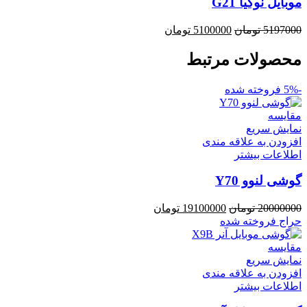
موبایل نوکیا G21
5197000
تومان
5100000
تومان
محصولات مرتبط
-5%
فروخته شده
مقايسه
نمایش سریع
افزودن به علاقه مندی
اطلاعات بیشتر
گوشی لنوو Y70
20000000
تومان
19100000
تومان
حراج
فروخته شده
مقايسه
نمایش سریع
افزودن به علاقه مندی
اطلاعات بیشتر