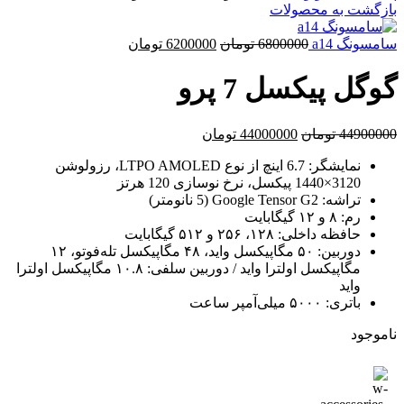
بازگشت به محصولات
سامسونگ a14
6800000
تومان
6200000
تومان
گوگل پیکسل 7 پرو
44900000
تومان
44000000
تومان
نمایشگر: 6.7 اینچ از نوع LTPO AMOLED، رزولوشن
3120×1440 پیکسل، نرخ نوسازی 120 هرتز
تراشه: Google Tensor G2 (5 نانومتر)
رم: ۸ و ۱۲ گیگابایت
حافظه داخلی: ۱۲۸، ۲۵۶ و ۵۱۲ گیگابایت
دوربین: ۵۰ مگاپیکسل واید، ۴۸ مگاپیکسل تله‌فوتو، ۱۲
مگاپیکسل اولترا واید / دوربین سلفی: ۱۰.۸ مگاپیکسل اولترا
واید
باتری: ۵۰۰۰ میلی‌آمپر ساعت
ناموجود