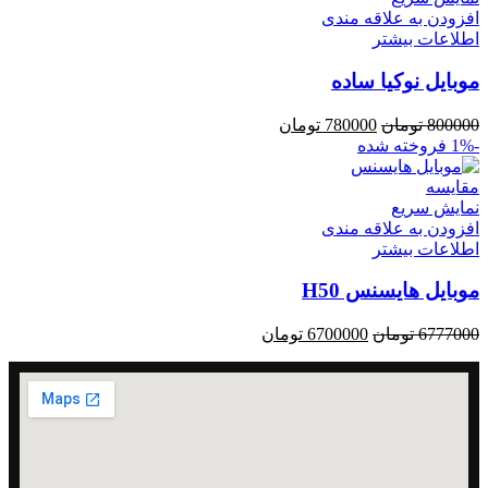
افزودن به علاقه مندی
اطلاعات بیشتر
موبایل نوکیا ساده
800000
تومان
780000
تومان
-1%
فروخته شده
مقايسه
نمایش سریع
افزودن به علاقه مندی
اطلاعات بیشتر
موبایل هایسنس H50
6777000
تومان
6700000
تومان