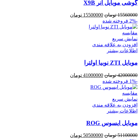
گوشی موبایل آنر X9B
15560000
تومان
15500000
تومان
-2%
فروخته شده
مقايسه
نمایش سریع
افزودن به علاقه مندی
اطلاعات بیشتر
موبایل ZTI نوبیا اولترا
42000000
تومان
41000000
تومان
-1%
فروخته شده
مقايسه
نمایش سریع
افزودن به علاقه مندی
اطلاعات بیشتر
موبایل ایسوس ROG
51100000
تومان
50500000
تومان